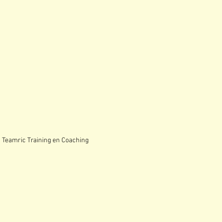
ining en Coaching