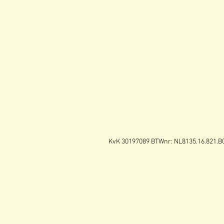
KvK 30197089 BTWnr: